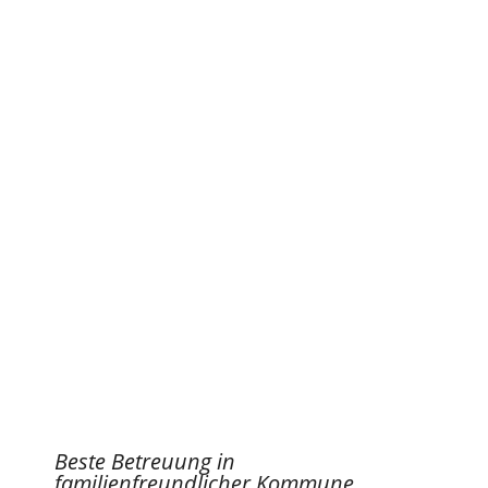
Beste Betreuung in
familienfreundlicher Kommune